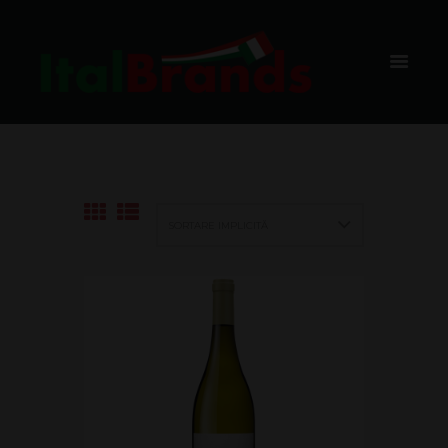
BOSCO
HOME
SHOP
VIN ALB
CA DEL BOSCO