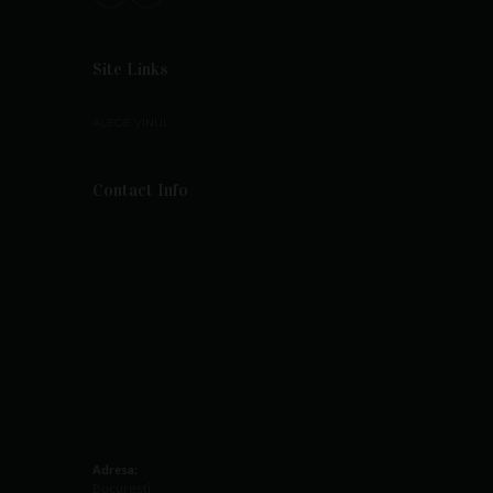
Site Links
ALEGE VINUL
Contact Info
Adresa:
București