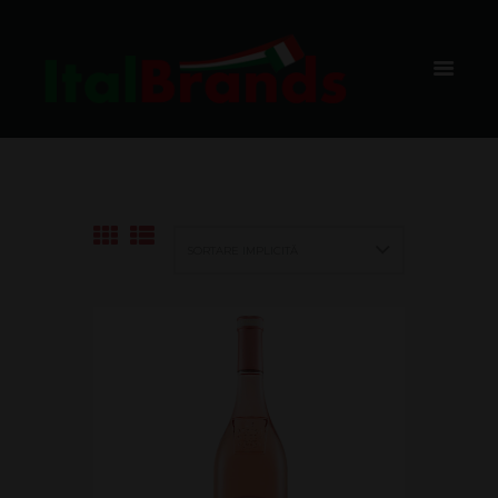
CA MAIOL
HOME
SHOP
VIN ROSE
CA MAIOL