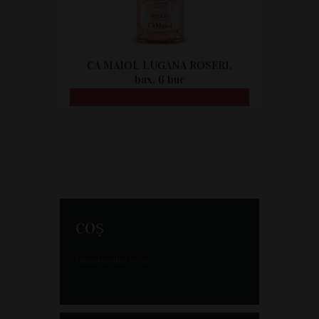
CA MAIOL LUGANA ROSERI,
bax, 6 buc
CITEȘTE MAI MULT
COȘ
Niciun produs în coș.